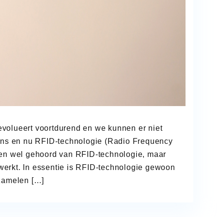
volueert voortdurend en we kunnen er niet
oons en nu RFID-technologie (Radio Frequency
ben wel gehoord van RFID-technologie, maar
 werkt. In essentie is RFID-technologie gewoon
rzamelen […]