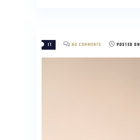
ON
IT
NO COMMENTS
POSTED O