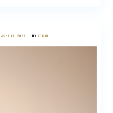
N
JUNE 19, 2023
BY
ADMIN