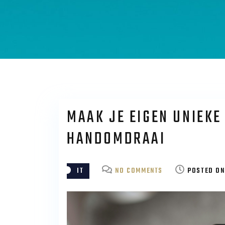
MAAK JE EIGEN UNIEKE
HANDOMDRAAI
ON
IT
NO COMMENTS
POSTED O
MAAK
JE
EIGEN
UNIEKE