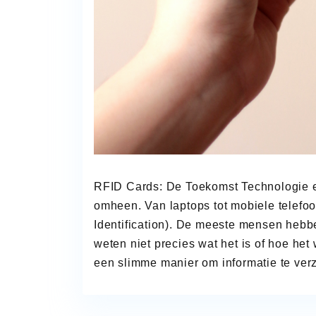
RFID Cards: De Toekomst Technologie e
omheen. Van laptops tot mobiele telef
Identification). De meeste mensen heb
weten niet precies wat het is of hoe het
een slimme manier om informatie te ve