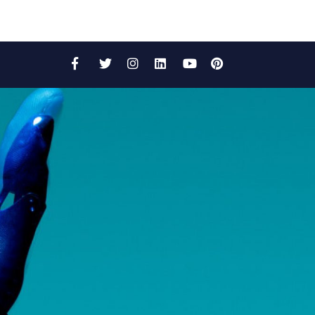
Facebook
Twitter
Instagram
LinkedIn
YouTube
Pinterest