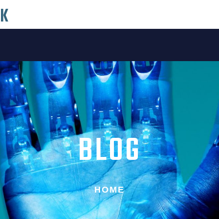
CK
BLOG
HOME