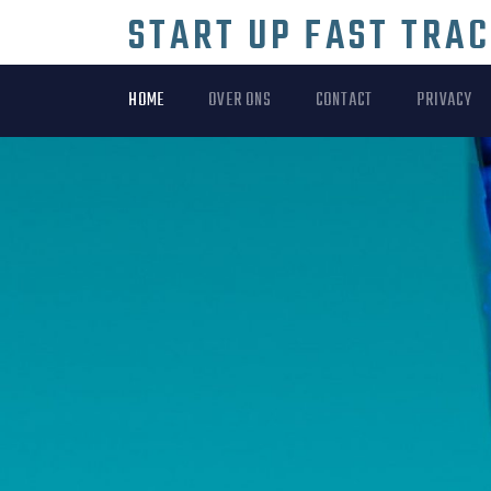
Skip
START UP FAST TRA
to
content
HOME
OVER ONS
CONTACT
PRIVACY