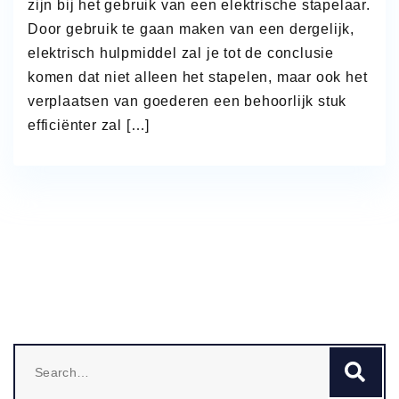
zijn bij het gebruik van een elektrische stapelaar.
Door gebruik te gaan maken van een dergelijk,
elektrisch hulpmiddel zal je tot de conclusie
komen dat niet alleen het stapelen, maar ook het
verplaatsen van goederen een behoorlijk stuk
efficiënter zal […]
Search
Se
for: