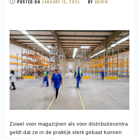
EEN
POSTED ON
JANUARY 15, 2024
BY
ADMIN
ELEKTRISCHE
STAPELAAR
GEBRUIKEN?
Zowel voor magazijnen als voor distributiecentra
geldt dat ze in de praktijk sterk gebaat kunnen