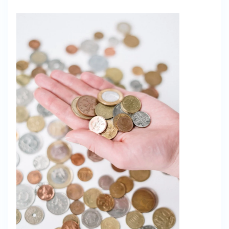
OVER
GELD
LENEN