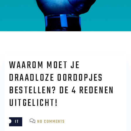
WAAROM MOET JE
DRAADLOZE OORDOPJES
BESTELLEN? DE 4 REDENEN
UITGELICHT!
ON
IT
NO COMMENTS
WAAROM